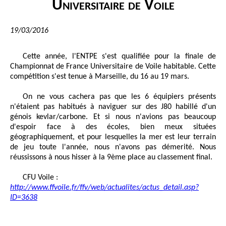
Universitaire de Voile
19/03/2016
Cette année, l'ENTPE s'est qualifiée pour la finale de
Championnat de France Universitaire de Voile habitable. Cette
compétition s'est tenue à Marseille, du 16 au 19 mars.
On ne vous cachera pas que les 6 équipiers présents
n'étaient pas habitués à naviguer sur des J80 habillé d'un
génois kevlar/carbone. Et si nous n'avions pas beaucoup
d'espoir face à des écoles, bien meux situées
géographiquement, et pour lesquelles la mer est leur terrain
de jeu toute l'année, nous n'avons pas démerité. Nous
réussissons à nous hisser à la 9ème place au classement final.
CFU Voile :
http://www.ffvoile.fr/ffv/web/actualites/actus_detail.asp?
ID=3638