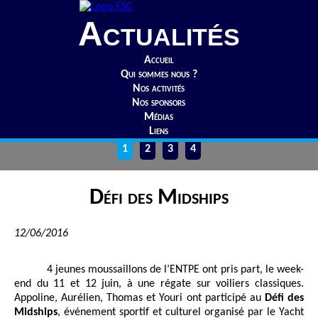
Actualités
Accueil
Qui sommes nous ?
Nos activités
Nos sponsors
Médias
Liens
1
2
3
4
Défi des Midships
12/06/2016
4 jeunes moussaillons de l’ENTPE ont pris part, le week-
end du 11 et 12 juin, à une régate sur voiliers classiques.
Appoline, Aurélien, Thomas et Youri ont participé au
Défi des
Midships
, événement sportif et culturel organisé par le Yacht