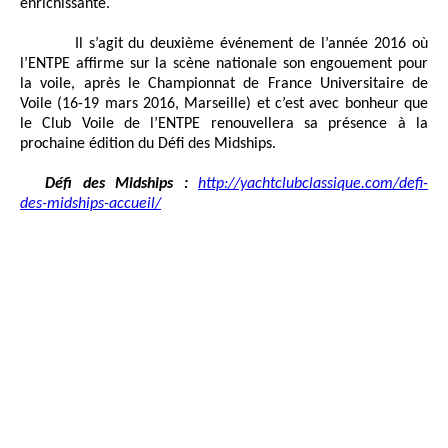
enrichissante.
Il s’agit du deuxième événement de l’année 2016 où
l’ENTPE affirme sur la scène nationale son engouement pour
la voile, après le Championnat de France Universitaire de
Voile (16-19 mars 2016, Marseille) et c’est avec bonheur que
le Club Voile de l’ENTPE renouvellera sa présence à la
prochaine édition du Défi des Midships.
Défi des Midships :
http://yachtclubclassique.com/defi-
des-midships-accueil/