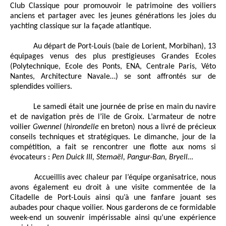
Club Classique pour promouvoir le patrimoine des voiliers
anciens et partager avec les jeunes générations les joies du
yachting classique sur la façade atlantique.
Au départ de Port-Louis (baie de Lorient, Morbihan), 13
équipages venus des plus prestigieuses Grandes Ecoles
(Polytechnique, Ecole des Ponts, ENA, Centrale Paris, Véto
Nantes, Architecture Navale…) se sont affrontés sur de
splendides voiliers.
Le samedi était une journée de prise en main du navire
et de navigation près de l’île de Groix. L’armateur de notre
voilier
Gwennel
(
hirondelle
en breton) nous a livré de précieux
conseils techniques et stratégiques. Le dimanche, jour de la
compétition, a fait se rencontrer une flotte aux noms si
évocateurs :
Pen Duick III, Stemaël, Pangur-Ban, Bryell…
Accueillis avec chaleur par l’équipe organisatrice, nous
avons également eu droit à une visite commentée de la
Citadelle de Port-Louis ainsi qu’à une fanfare jouant ses
aubades pour chaque voilier. Nous garderons de ce formidable
week-end un souvenir impérissable ainsi qu’une expérience