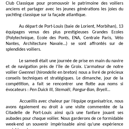
Club Classique pour promouvoir le patrimoine des voiliers
anciens et partager avec les jeunes générations les joies du
yachting classique sur la façade atlantique.
Au départ de Port-Louis (baie de Lorient, Morbihan), 13
équipages venus des plus prestigieuses Grandes Ecoles
(Polytechnique, Ecole des Ponts, ENA, Centrale Paris, Véto
Nantes, Architecture Navale…) se sont affrontés sur de
splendides voiliers.
Le samedi était une journée de prise en main du navire
et de navigation près de l’île de Groix. L’armateur de notre
voilier
Gwennel
(
hirondelle
en breton) nous a livré de précieux
conseils techniques et stratégiques. Le dimanche, jour de la
compétition, a fait se rencontrer une flotte aux noms si
évocateurs :
Pen Duick III, Stemaël, Pangur-Ban, Bryell…
Accueillis avec chaleur par l’équipe organisatrice, nous
avons également eu droit à une visite commentée de la
Citadelle de Port-Louis ainsi qu’à une fanfare jouant ses
aubades pour chaque voilier. Nous garderons de ce formidable
week-end un souvenir impérissable ainsi qu’une expérience