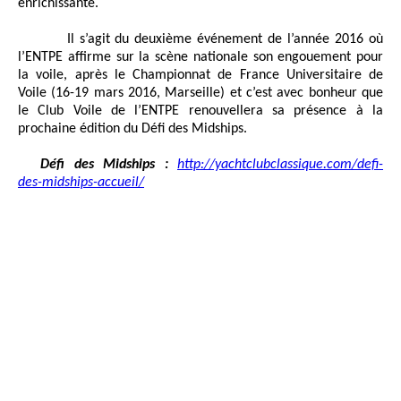
enrichissante.
Il s’agit du deuxième événement de l’année 2016 où
l’ENTPE affirme sur la scène nationale son engouement pour
la voile, après le Championnat de France Universitaire de
Voile (16-19 mars 2016, Marseille) et c’est avec bonheur que
le Club Voile de l’ENTPE renouvellera sa présence à la
prochaine édition du Défi des Midships.
Défi des Midships :
http://yachtclubclassique.com/defi-
des-midships-accueil/