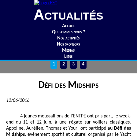
Actualités
Accueil
Qui sommes nous ?
Nos activités
Nos sponsors
Médias
Liens
1
2
3
4
Défi des Midships
12/06/2016
4 jeunes moussaillons de l’ENTPE ont pris part, le week-
end du 11 et 12 juin, à une régate sur voiliers classiques.
Appoline, Aurélien, Thomas et Youri ont participé au
Défi des
Midships
, événement sportif et culturel organisé par le Yacht