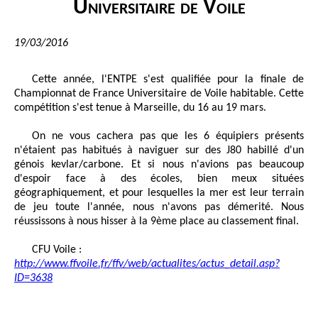
Universitaire de Voile
19/03/2016
Cette année, l'ENTPE s'est qualifiée pour la finale de
Championnat de France Universitaire de Voile habitable. Cette
compétition s'est tenue à Marseille, du 16 au 19 mars.
On ne vous cachera pas que les 6 équipiers présents
n'étaient pas habitués à naviguer sur des J80 habillé d'un
génois kevlar/carbone. Et si nous n'avions pas beaucoup
d'espoir face à des écoles, bien meux situées
géographiquement, et pour lesquelles la mer est leur terrain
de jeu toute l'année, nous n'avons pas démerité. Nous
réussissons à nous hisser à la 9ème place au classement final.
CFU Voile :
http://www.ffvoile.fr/ffv/web/actualites/actus_detail.asp?
ID=3638